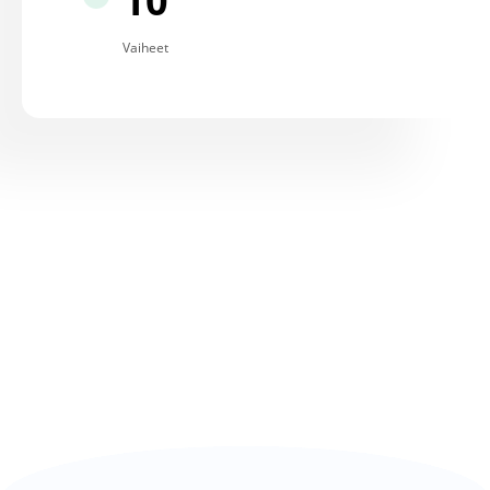
10
Vaiheet