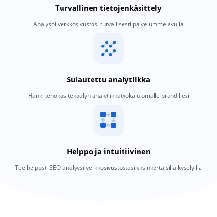
Turvallinen tietojenkäsittely
Analysoi verkkosivustosi turvallisesti palvelumme avulla
Sulautettu analytiikka
Hanki tehokas tekoälyn analytiikkatyökalu omalle brändillesi
Helppo ja intuitiivinen
Tee helposti SEO-analyysi verkkosivustostasi yksinkertaisilla kyselyillä