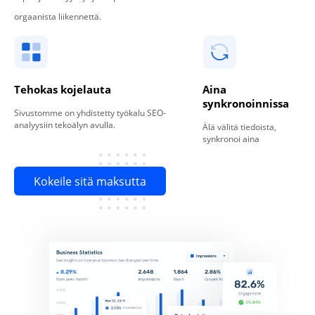
orgaanista liikennettä.
Tehokas kojelauta
Aina
synkronoinnissa
Sivustomme on yhdistetty työkalu SEO-
analyysiin tekoälyn avulla.
Älä välitä tiedoista,
synkronoi aina
Kokeile sitä maksutta