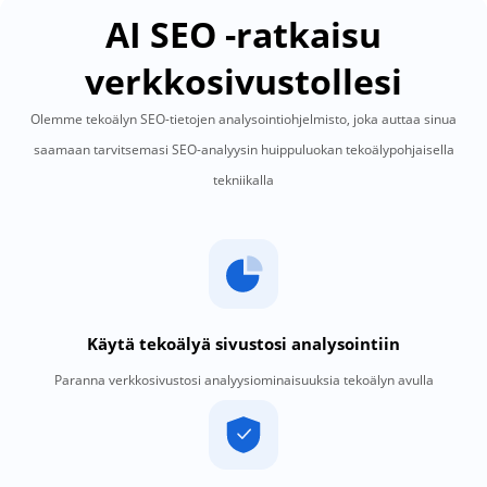
AI SEO -ratkaisu
verkkosivustollesi
Olemme tekoälyn SEO-tietojen analysointiohjelmisto, joka auttaa sinua
saamaan tarvitsemasi SEO-analyysin huippuluokan tekoälypohjaisella
tekniikalla
Käytä tekoälyä sivustosi analysointiin
Paranna verkkosivustosi analyysiominaisuuksia tekoälyn avulla