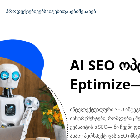
პროდუქტები
ვებსაიტები
ფასები
შესახებ
AI SEO ოპ
Eptimize—
ინტელექტუალური SEO ინტე
ინსტრუმენტები, რომლებიც შე
ვებსაიტის ხ SEO— ში ჩვენი 
ახალ პერსპექტივას SEO ინსტრ