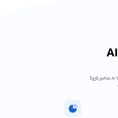
A
ჩვენ ვართ AI