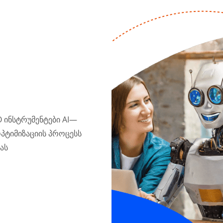
 ინსტრუმენტები AI—
ოპტიმიზაციის პროცესს
ას