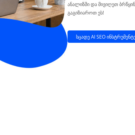
ანალიზში და მივიღეთ ბრწყინ
გაგიზიაროთ ეს!
სცადე AI SEO ინსტრუმენტ