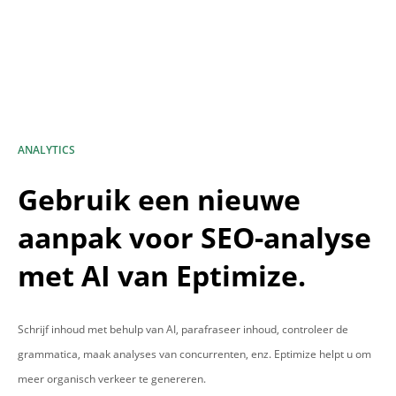
ANALYTICS
Gebruik een nieuwe
aanpak voor SEO-analyse
met AI van Eptimize.
Schrijf inhoud met behulp van AI, parafraseer inhoud, controleer de
grammatica, maak analyses van concurrenten, enz. Eptimize helpt u om
meer organisch verkeer te genereren.