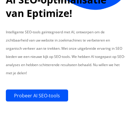
van Eptimize!
Intelligente SEO-tools geïntegreerd met AI, ontworpen om de
zichtbaarheid van uw website in zoekmachines te verbeteren en
organisch verkeer aan te trekken. Met onze uitgebreide ervaring in SEO
bieden we een nieuwe kijk op SEO-tools. We hebben AI toegepast op SEO-
analyses en hebben schitterende resultaten behaald. Nu willen we het
met je delen!
Probeer AI SEO-tools