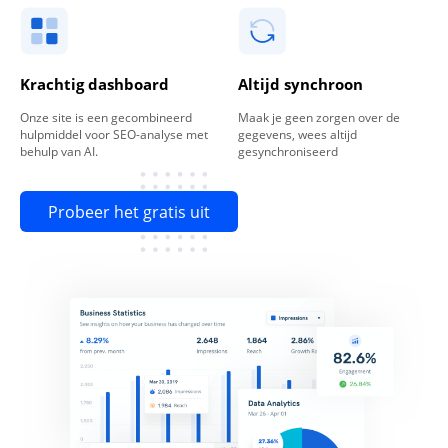
Krachtig dashboard
Altijd synchroon
Onze site is een gecombineerd
Maak je geen zorgen over de
hulpmiddel voor SEO-analyse met
gegevens, wees altijd
behulp van AI.
gesynchroniseerd
Probeer het gratis uit